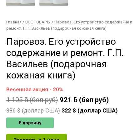
Главная
/
ВСЕ ТОВАРЫ
/ Паровоз. Его устройство содержание и
ремонт. Г.П. Васильев (подарочная кожаная книга)
Паровоз. Его устройство
содержание и ремонт. Г.П.
Васильев (подарочная
кожаная книга)
Весенняя акция - 20%
1 105
ƃ
(бел руб)
921
ƃ
(бел руб)
386
$ (доллар США)
322
$ (доллар США)
В корзину
Заказать в 1 клик