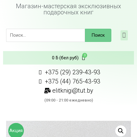
Магазин-мастерская эксклюзивных
подарочных книг
Поиск
0
ƃ
(бел руб)
+375 (29) 239-43-93
+375 (44) 765-43-93
elitknigi@tut.by
(09:00 - 21:00 ежедневно)
Акция