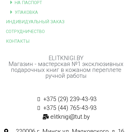
НА ПАСПОРТ
УПАКОВКА
ИНДИВИДУАЛЬНЫЙ ЗАКАЗ
СОТРУДНИЧЕСТВО
КОНТАКТЫ
ELITKNIGI.BY
Магазин - мастерская №1 эксклюзивных
подарочных книг в кожаном переплете
ручной работы
+375 (29) 239-43-93
+375 (44) 765-43-93
elitknigi@tut.by
220006 г. Минск ул. Маяковского, д. 16