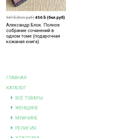
547
ƃ
(бел руб)
456
ƃ
(бел руб)
Александр Блок. Полное
собрание сочинений в
одном томе (подарочная
кожаная книга)
ГЛАВНАЯ
КАТАЛОГ
ВСЕ ТОВАРЫ
ЖЕНЩИНЕ
МУЖЧИНЕ
РЕЛИГИЯ