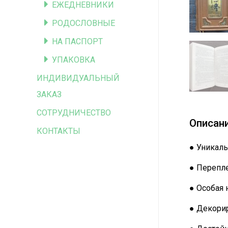
ЕЖЕДНЕВНИКИ
РОДОСЛОВНЫЕ
НА ПАСПОРТ
УПАКОВКА
ИНДИВИДУАЛЬНЫЙ
ЗАКАЗ
СОТРУДНИЧЕСТВО
Описан
КОНТАКТЫ
● Уникаль
● Перепле
● Особая 
● Декорир