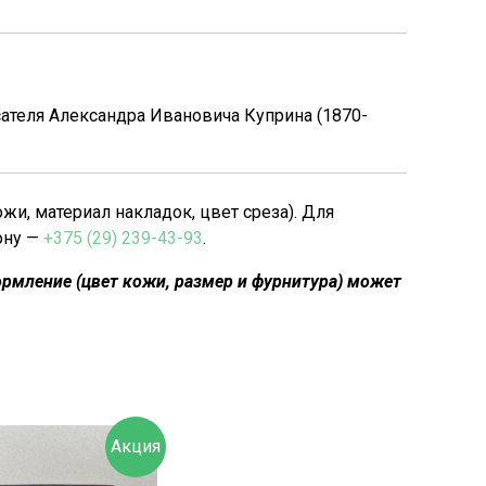
сателя Александра Ивановича Куприна (1870-
, материал накладок, цвет среза). Для
ону —
+375 (29) 239-43-93
.
рмление (цвет кожи, размер и фурнитура) может
Акция