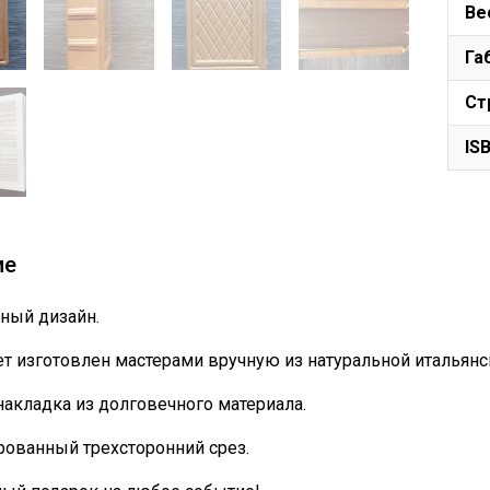
Ве
Га
Ст
IS
ие
ный дизайн.
т изготовлен мастерами вручную из натуральной итальянс
накладка из долговечного материала.
ованный трехсторонний срез.