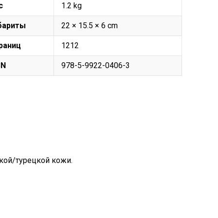
с
1.2 kg
бариты
22 × 15.5 × 6 cm
раниц
1212
BN
978-5-9922-0406-3
кой/турецкой кожи.