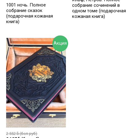
1001 ночь. Полное
собрание сочинений в
собрание сказок
одном томе (подарочная
(подарочная кожаная
кожаная книга)
книга)
Акция
2 552
ƃ
(бел руб)