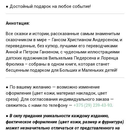
● Достойный подарок на любое событие!
Аннотация:
Все сказки и истории, рассказанные самым знаменитым
сказочником в мире – Гансом Христианом Андерсеном, и
переведенные, без купюр, лучшими его переводчиками
Анной и Петром Ганзеном, с чудесными иллюстрациями
датских художников Вильхельма Педерсена и Лоренца
Фрюлиха – собраны в одном книге, которая станет
бесценным подарком для Больших и Маленьких детей!
● По вашему желанию — возможно изменение
оформления (цвет кожи, материал накладок, цвет
среза). Для согласования индивидуального заказа —
свяжитесь с нами по телефону —
+375 (29) 239-43-93
.
●
В силу придания уникальности каждому изданию,
фактическое оформление (цвет кожи, размер и фурнитура)
может незначительно отличаться от представленного на