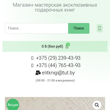
Магазин-мастерская эксклюзивных
подарочных книг
Поиск
0
ƃ
(бел руб)
+375 (29) 239-43-93
+375 (44) 765-43-93
elitknigi@tut.by
(09:00 - 21:00 ежедневно)
Акция