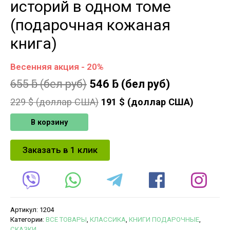
историй в одном томе
(подарочная кожаная
книга)
Весенняя акция - 20%
655
ƃ
(бел руб)
546
ƃ
(бел руб)
229
$ (доллар США)
191
$ (доллар США)
В корзину
Заказать в 1 клик
Артикул:
1204
Категории:
ВСЕ ТОВАРЫ
,
КЛАССИКА
,
КНИГИ ПОДАРОЧНЫЕ
,
СКАЗКИ