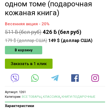
одном томе (подарочная
кожаная книга)
Весенняя акция - 20%
511
ƃ
(бел руб)
426
ƃ
(бел руб)
179
$ (доллар США)
149
$ (доллар США)
В корзину
Заказать в 1 клик
Артикул:
1261
Категории:
ВСЕ ТОВАРЫ
,
КЛАССИКА
,
КНИГИ ПОДАРОЧНЫЕ
Характеристики