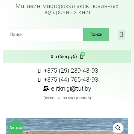
Магазин-мастерская эксклюзивных
подарочных книг
Поиск
0
ƃ
(бел руб)
+375 (29) 239-43-93
+375 (44) 765-43-93
elitknigi@tut.by
(09:00 - 21:00 ежедневно)
Акция