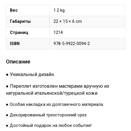
Вес
1.2 kg
Габариты
22 × 15 × 6 cm
Страниц
1214
ISBN
978-5-9922-0094-2
Описание
● Уникальный дизайн.
● Переплет изготовлен мастерами вручную из
натуральной итальянской/турецкой кожи.
● Особая накладка из долговечного материала.
● Декорированный трехсторонний срез.
● Достойный подарок на любое событие!