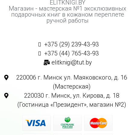
ELITKNIGI.BY
Магазин - мастерская №1 эксклюзивных
подарочных книг в кожаном переплете
ручной работы
+375 (29) 239-43-93
+375 (44) 765-43-93
elitknigi@tut.by
220006 г. Минск ул. Маяковского, д. 16
(Мастерская)
220030 г. Минск, ул. Кирова, д. 18
(Гостиница «Президент», магазин №2)