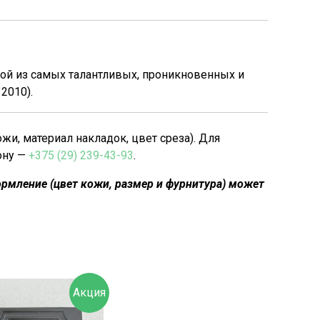
ной из самых талантливых, проникновенных и
2010).
, материал накладок, цвет среза). Для
ону —
+375 (29) 239-43-93
.
рмление (цвет кожи, размер и фурнитура) может
Акция