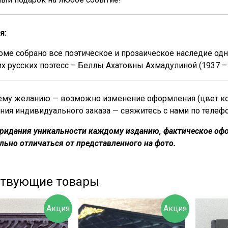
я:
оме собрано все поэтическое и прозаическое наследие од
х русских поэтесс – Беллы Ахатовны Ахмадулиной (1937 – 
му желанию — возможно изменение оформления (цвет кожи
ния индивидуального заказа — свяжитесь с нами по телеф
придания уникальности каждому изданию, фактическое офо
льно отличаться от представленного на фото.
ствующие товары
Акция
Акция