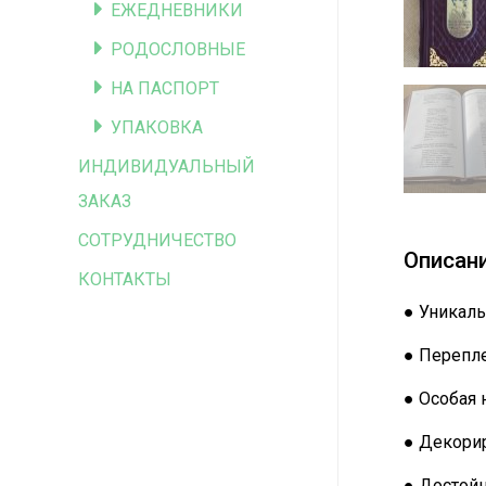
ЕЖЕДНЕВНИКИ
РОДОСЛОВНЫЕ
НА ПАСПОРТ
УПАКОВКА
ИНДИВИДУАЛЬНЫЙ
ЗАКАЗ
СОТРУДНИЧЕСТВО
Описан
КОНТАКТЫ
● Уникаль
● Перепле
● Особая 
● Декорир
● Достой