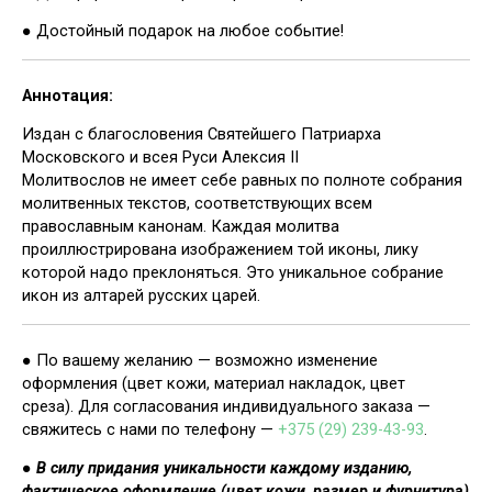
● Достойный подарок на любое событие!
Аннотация:
Издан с благословения Святейшего Патриарха
Московского и всея Руси Алексия II
Молитвослов не имеет себе равных по полноте собрания
молитвенных текстов, соответствующих всем
православным канонам. Каждая молитва
проиллюстрирована изображением той иконы, лику
которой надо преклоняться. Это уникальное собрание
икон из алтарей русских царей.
● По вашему желанию — возможно изменение
оформления (цвет кожи, материал накладок, цвет
среза). Для согласования индивидуального заказа —
свяжитесь с нами по телефону —
+375 (29) 239-43-93
.
●
В силу придания уникальности каждому изданию,
фактическое оформление (цвет кожи, размер и фурнитура)