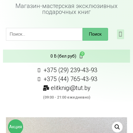
Магазин-мастерская эксклюзивных
подарочных книг
Поиск
0
ƃ
(бел руб)
+375 (29) 239-43-93
+375 (44) 765-43-93
elitknigi@tut.by
(09:00 - 21:00 ежедневно)
Акция