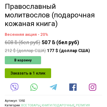
Православный
молитвослов (подарочная
кожаная книга)
Весенняя акция - 20%
608
ƃ
(бел руб)
507
ƃ
(бел руб)
212
$ (доллар США)
177
$ (доллар США)
В корзину
Заказать в 1 клик
Артикул:
1392
Категории:
ВСЕ ТОВАРЫ
,
КНИГИ ПОДАРОЧНЫЕ
,
РЕЛИГИЯ