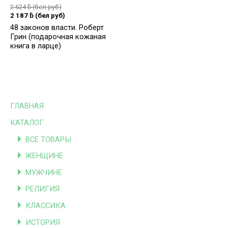
2 624
ƃ
(бел руб)
2 187
ƃ
(бел руб)
48 законов власти. Роберт
Грин (подарочная кожаная
книга в ларце)
ГЛАВНАЯ
КАТАЛОГ
ВСЕ ТОВАРЫ
ЖЕНЩИНЕ
МУЖЧИНЕ
РЕЛИГИЯ
КЛАССИКА
ИСТОРИЯ