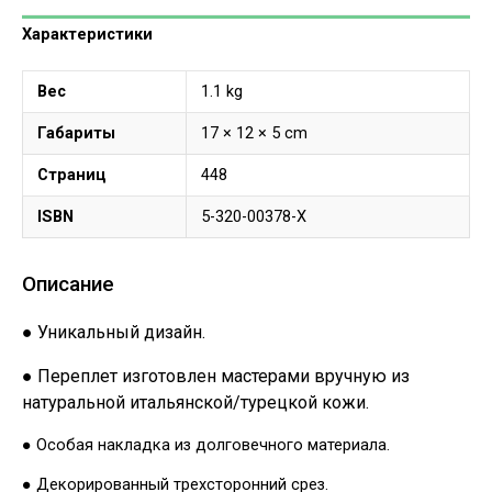
Характеристики
Вес
1.1 kg
Габариты
17 × 12 × 5 cm
Страниц
448
ISBN
5-320-00378-X
Описание
● Уникальный дизайн.
● Переплет изготовлен мастерами вручную из
натуральной итальянской/турецкой кожи.
● Особая накладка из долговечного материала.
● Декорированный трехсторонний срез.