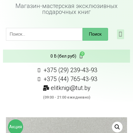
Магазин-мастерская эксклюзивных
подарочных книг
Поиск
0
ƃ
(бел руб)
+375 (29) 239-43-93
+375 (44) 765-43-93
elitknigi@tut.by
(09:00 - 21:00 ежедневно)
Акция