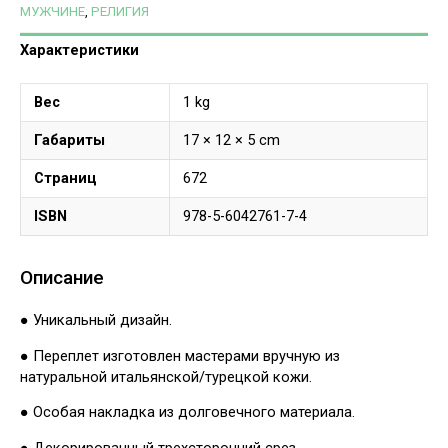
МУЖЧИНЕ
,
РЕЛИГИЯ
Характеристики
Вес
1 kg
Габариты
17 × 12 × 5 cm
Страниц
672
ISBN
978-5-6042761-7-4
Описание
● Уникальный дизайн.
● Переплет изготовлен мастерами вручную из
натуральной итальянской/турецкой кожи.
● Особая накладка из долговечного материала.
● Декорированный трехсторонний срез.