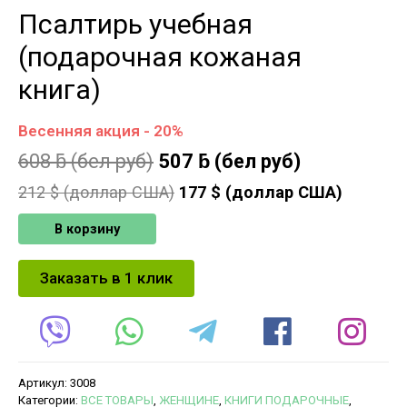
Псалтирь учебная
(подарочная кожаная
книга)
Весенняя акция - 20%
608
ƃ
(бел руб)
507
ƃ
(бел руб)
212
$ (доллар США)
177
$ (доллар США)
В корзину
Заказать в 1 клик
Артикул:
3008
Категории:
ВСЕ ТОВАРЫ
,
ЖЕНЩИНЕ
,
КНИГИ ПОДАРОЧНЫЕ
,