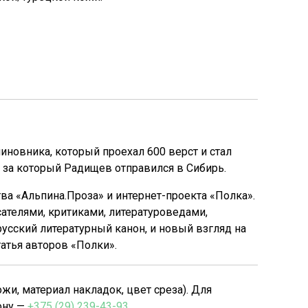
иновника, который проехал 600 верст и стал
, за который Радищев отправился в Сибирь.
ва «Альпина.Проза» и интернет-проекта «Полка».
телями, критиками, литературоведами,
русский литературный канон, и новый взгляд на
атья авторов «Полки».
, материал накладок, цвет среза). Для
ону —
+375 (29) 239-43-93
.