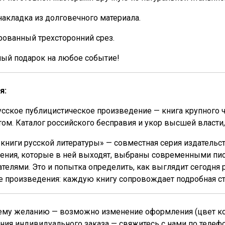
накладка из долговечного материала.
ованный трехсторонний срез.
ный подарок на любое событие!
я:
сское публицистическое произведение — книга крупного ч
ом. Каталог российского бесправия и укор высшей власти
книги русской литературы» — совместная серия издательст
ния, которые в ней выходят, выбраны современными писа
телями. Это и попытка определить, как выглядит сегодня 
 произведения: каждую книгу сопровождает подробная ст
му желанию — возможно изменение оформления (цвет кожи
ния индивидуального заказа — свяжитесь с нами по телеф