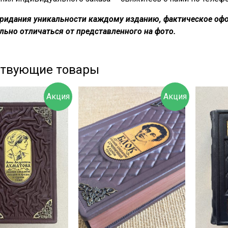
придания уникальности каждому изданию, фактическое офо
льно отличаться от представленного на фото.
ствующие товары
Акция
Акция