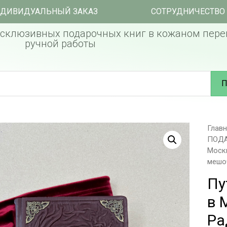
ДИВИДУАЛЬНЫЙ ЗАКАЗ
СОТРУДНИЧЕСТВО
склюзивных подарочных книг в кожаном пере
ручной работы
П
Глав
ПОД
Моск
мешо
Пу
в 
Ра