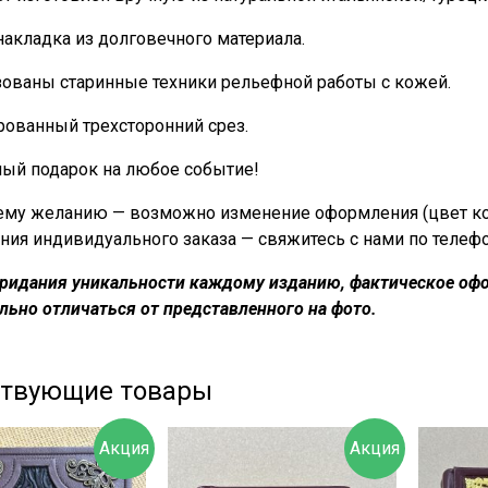
накладка из долговечного материала.
зованы старинные техники рельефной работы с кожей.
ованный трехсторонний срез.
ный подарок на любое событие!
му желанию — возможно изменение оформления (цвет кожи
ния индивидуального заказа — свяжитесь с нами по телеф
придания уникальности каждому изданию, фактическое офо
льно отличаться от представленного на фото.
ствующие товары
Акция
Акция