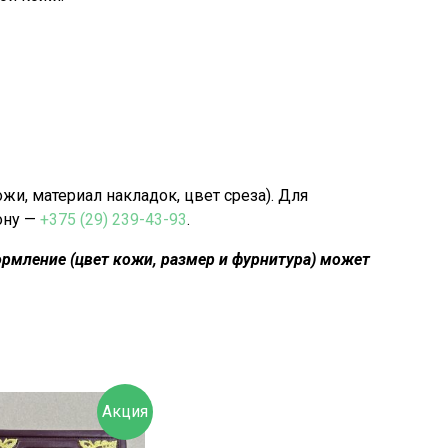
, материал накладок, цвет среза). Для
ону —
+375 (29) 239-43-93
.
рмление (цвет кожи, размер и фурнитура) может
Акция