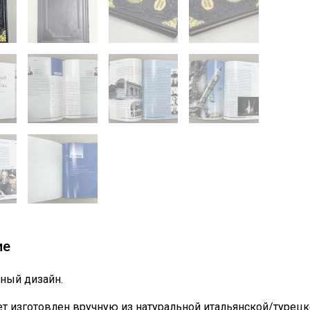
ие
ный дизайн.
т изготовлен вручную из натуральной итальянской/турецк