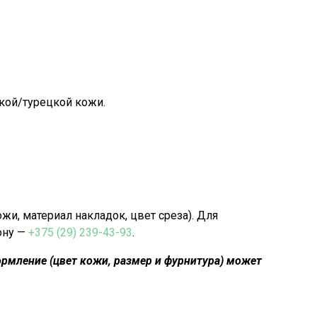
кой/турецкой кожи.
, материал накладок, цвет среза). Для
ону —
+375 (29) 239-43-93
.
рмление (цвет кожи, размер и фурнитура) может