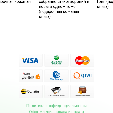
арочная кожаная
собрание стихотворений и
Грин (п
поэм в одном томе
книга)
(подарочная кожаная
книга)
Политика конфиденциальности
Оформление заказа и оплата