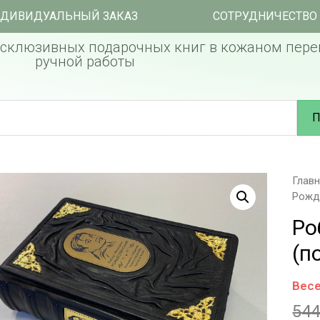
ДИВИДУАЛЬНЫЙ ЗАКАЗ
СОТРУДНИЧЕСТВО
склюзивных подарочных книг в кожаном пере
ручной работы
П
Глав
Рожд
Ро
(п
Весе
54