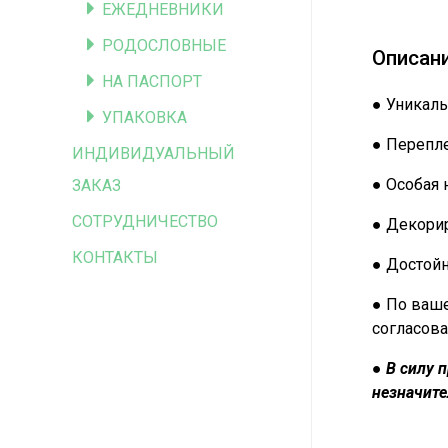
ЕЖЕДНЕВНИКИ
РОДОСЛОВНЫЕ
Описан
НА ПАСПОРТ
● Уникаль
УПАКОВКА
● Перепле
ИНДИВИДУАЛЬНЫЙ
● Особая 
ЗАКАЗ
СОТРУДНИЧЕСТВО
● Декорир
КОНТАКТЫ
● Достой
● По ваше
согласова
●
В силу 
незначите