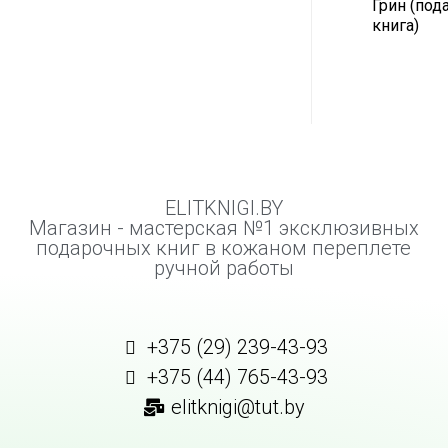
Грин (под
книга)
ELITKNIGI.BY
Магазин - мастерская №1 эксклюзивных
подарочных книг в кожаном переплете
ручной работы
+375 (29) 239-43-93
+375 (44) 765-43-93
elitknigi@tut.by