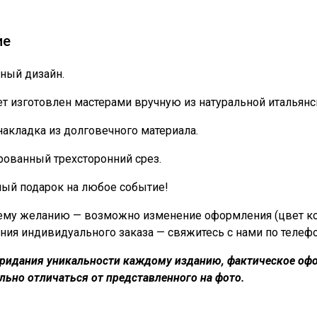
ие
ный дизайн.
т изготовлен мастерами вручную из натуральной итальянс
накладка из долговечного материала.
ованный трехсторонний срез.
ный подарок на любое событие!
му желанию — возможно изменение оформления (цвет кожи
ния индивидуального заказа — свяжитесь с нами по телеф
придания уникальности каждому изданию, фактическое офо
льно отличаться от представленного на фото.