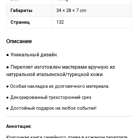
Габариты
34 × 28 × 7 cm
Страниц
132
Описание
● Уникальный дизайн.
● Переплет изготовлен мастерами вручную из
натуральной итальянской/турецкой кожи.
● Особая накладка из долговечного материала.
● Декорированный трехсторонний срез.
● Достойный подарок на любое событие!
Аннотация:
Красочная книга семейного древа в кожаном переплете.