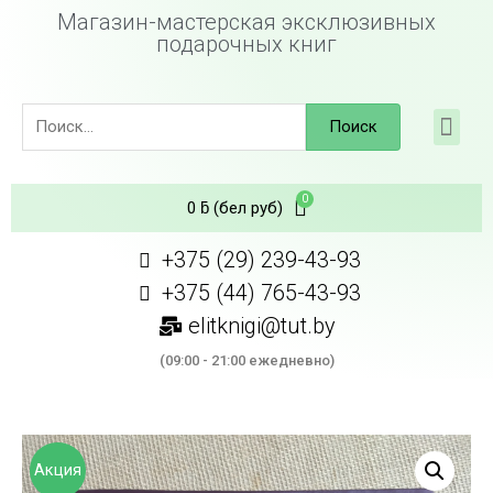
Магазин-мастерская эксклюзивных
подарочных книг
Поиск
0
ƃ
(бел руб)
+375 (29) 239-43-93
+375 (44) 765-43-93
elitknigi@tut.by
(09:00 - 21:00 ежедневно)
Акция