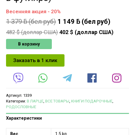
Весенняя акция - 20%
1 379
ƃ
(бел руб)
1 149
ƃ
(бел руб)
482
$ (доллар США)
402
$ (доллар США)
В корзину
Заказать в 1 клик
Артикул:
1339
Категории:
В ЛАРЦЕ
,
ВСЕ ТОВАРЫ
,
КНИГИ ПОДАРОЧНЫЕ
,
РОДОСЛОВНЫЕ
Характеристики
Вес
1.5 kg