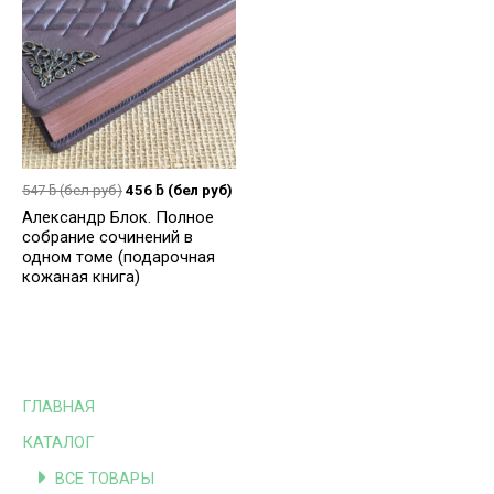
547
ƃ
(бел руб)
456
ƃ
(бел руб)
Александр Блок. Полное
собрание сочинений в
одном томе (подарочная
кожаная книга)
ГЛАВНАЯ
КАТАЛОГ
ВСЕ ТОВАРЫ