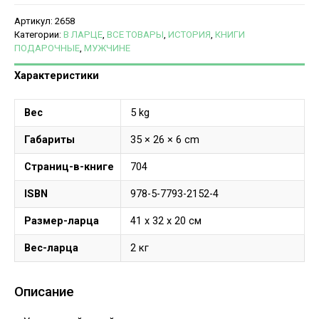
Артикул:
2658
Категории:
В ЛАРЦЕ
,
ВСЕ ТОВАРЫ
,
ИСТОРИЯ
,
КНИГИ
ПОДАРОЧНЫЕ
,
МУЖЧИНЕ
Характеристики
Вес
5 kg
Габариты
35 × 26 × 6 cm
Страниц-в-книге
704
ISBN
978-5-7793-2152-4
Размер-ларца
41 х 32 х 20 см
Вес-ларца
2 кг
Описание