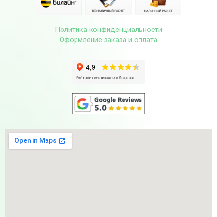
Политика конфиденциальности
Оформление заказа и оплата