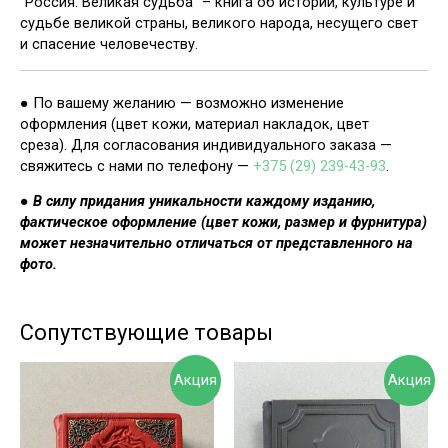
“Россия. Великая судьба” – книга об истории, культуре и
судьбе великой страны, великого народа, несущего свет
и спасение человечеству.
● По вашему желанию — возможно изменение
оформления (цвет кожи, материал накладок, цвет
среза). Для согласования индивидуального заказа —
свяжитесь с нами по телефону —
+375 (29) 239-43-93
.
●
В силу придания уникальности каждому изданию,
фактическое оформление (цвет кожи, размер и фурнитура)
может незначительно отличаться от представленного на
фото.
Сопутствующие товары
Акция
Акция