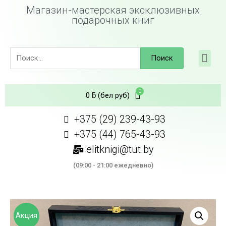
Магазин-мастерская эксклюзивных
подарочных книг
Поиск
0
ƃ
(бел руб)
+375 (29) 239-43-93
+375 (44) 765-43-93
elitknigi@tut.by
(09:00 - 21:00 ежедневно)
Акция