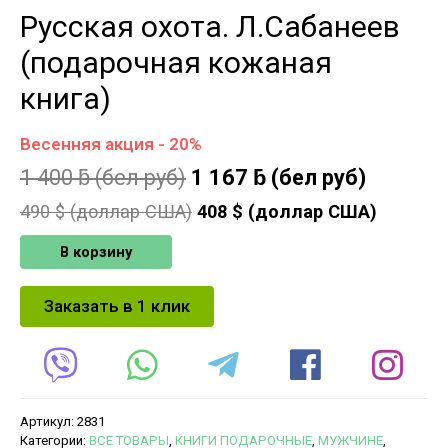
Русская охота. Л.Сабанеев
(подарочная кожаная
книга)
Весенняя акция - 20%
1 400
ƃ
(бел руб)
1 167
ƃ
(бел руб)
490
$ (доллар США)
408
$ (доллар США)
В корзину
Заказать в 1 клик
Артикул:
2831
Категории:
ВСЕ ТОВАРЫ
,
КНИГИ ПОДАРОЧНЫЕ
,
МУЖЧИНЕ
,