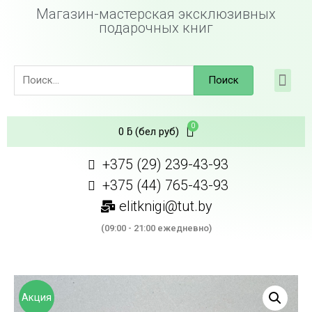
Магазин-мастерская эксклюзивных
подарочных книг
Поиск
0
ƃ
(бел руб)
+375 (29) 239-43-93
+375 (44) 765-43-93
elitknigi@tut.by
(09:00 - 21:00 ежедневно)
Акция