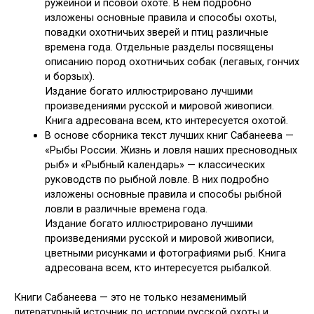
ружейной и псовой охоте. В нем подробно
изложены основные правила и способы охоты,
повадки охотничьих зверей и птиц различные
времена года. Отдельные разделы посвящены
описанию пород охотничьих собак (легавых, гончих
и борзых).
Издание богато иллюстрировано лучшими
произведениями русской и мировой живописи.
Книга адресована всем, кто интересуется охотой.
В основе сборника текст лучших книг Сабанеева —
«Рыбы России. Жизнь и ловля наших пресноводных
рыб» и «Рыбный календарь» — классических
руководств по рыбной ловле. В них подробно
изложены основные правила и способы рыбной
ловли в различные времена года.
Издание богато иллюстрировано лучшими
произведениями русской и мировой живописи,
цветными рисунками и фотографиями рыб. Книга
адресована всем, кто интересуется рыбалкой.
Книги Сабанеева — это не только незаменимый
литературный источник по истории русской охоты и