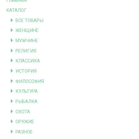
ГЛАВНАЯ
КАТАЛОГ
ВСЕ ТОВАРЫ
ЖЕНЩИНЕ
МУЖЧИНЕ
РЕЛИГИЯ
КЛАССИКА
ИСТОРИЯ
ФИЛОСОФИЯ
КУЛЬТУРА
РЫБАЛКА
ОХОТА
ОРУЖИЕ
РАЗНОЕ