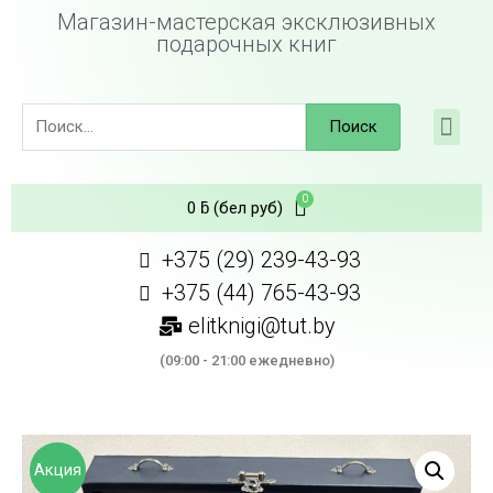
Магазин-мастерская эксклюзивных
подарочных книг
Поиск
0
ƃ
(бел руб)
+375 (29) 239-43-93
+375 (44) 765-43-93
elitknigi@tut.by
(09:00 - 21:00 ежедневно)
Акция