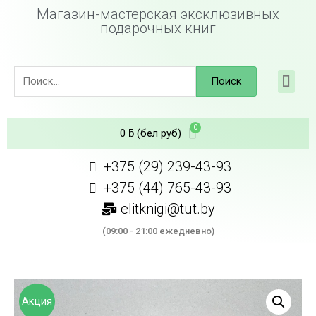
Магазин-мастерская эксклюзивных
подарочных книг
Поиск
0
ƃ
(бел руб)
+375 (29) 239-43-93
+375 (44) 765-43-93
elitknigi@tut.by
(09:00 - 21:00 ежедневно)
Акция