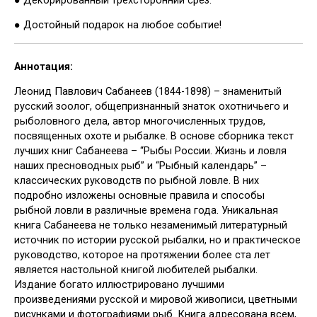
● Достойный подарок на любое событие!
Аннотация:
Леонид Павлович Сабанеев (1844-1898) – знаменитый
русский зоолог, общепризнанный знаток охотничьего и
рыболовного дела, автор многочисленных трудов,
посвященных охоте и рыбалке. В основе сборника текст
лучших книг Сабанеева – “Рыбы России. Жизнь и ловля
наших пресноводных рыб” и “Рыбный календарь” –
классических руководств по рыбной ловле. В них
подробно изложены основные правила и способы
рыбной ловли в различные времена года. Уникальная
книга Сабанеева не только незаменимый литературный
источник по истории русской рыбалки, но и практическое
руководство, которое на протяжении более ста лет
является настольной книгой любителей рыбалки.
Издание богато иллюстрировано лучшими
произведениями русской и мировой живописи, цветными
рисунками и фотографиями рыб. Книга адресована всем,