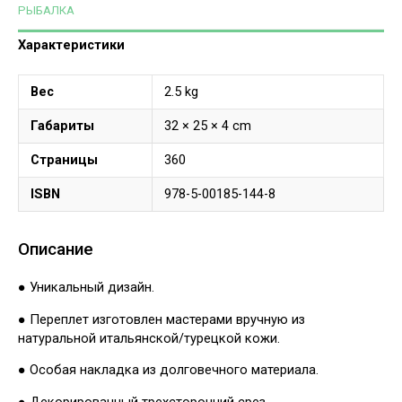
РЫБАЛКА
Характеристики
Вес
2.5 kg
Габариты
32 × 25 × 4 cm
Страницы
360
ISBN
978-5-00185-144-8
Описание
● Уникальный дизайн.
● Переплет изготовлен мастерами вручную из
натуральной итальянской/турецкой кожи.
● Особая накладка из долговечного материала.
● Декорированный трехсторонний срез.