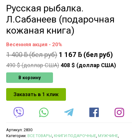
Русская рыбалка.
Л.Сабанеев (подарочная
кожаная книга)
Весенняя акция - 20%
1 400
ƃ
(бел руб)
1 167
ƃ
(бел руб)
490
$ (доллар США)
408
$ (доллар США)
В корзину
Заказать в 1 клик
Артикул:
2830
Категории:
ВСЕ ТОВАРЫ
,
КНИГИ ПОДАРОЧНЫЕ
,
МУЖЧИНЕ
,