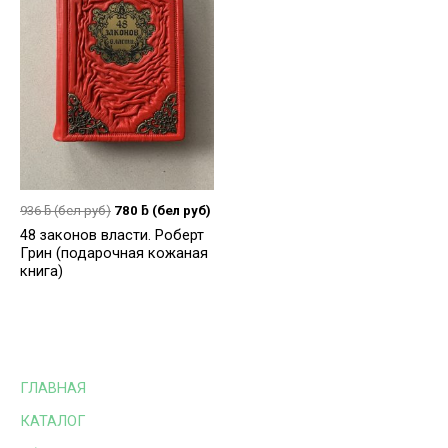
936
ƃ
(бел руб)
780
ƃ
(бел руб)
48 законов власти. Роберт
Грин (подарочная кожаная
книга)
ГЛАВНАЯ
КАТАЛОГ