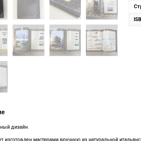
Ст
IS
ие
ный дизайн.
т изготовлен мастерами вручную из натуральной итальянс