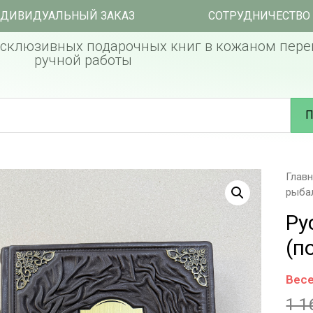
ДИВИДУАЛЬНЫЙ ЗАКАЗ
СОТРУДНИЧЕСТВО
склюзивных подарочных книг в кожаном пере
ручной работы
П
Глав
рыба
Ру
(п
Весе
1 1