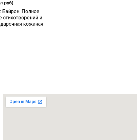
л руб)
Байрон. Полное
е стихотворений и
одарочная кожаная