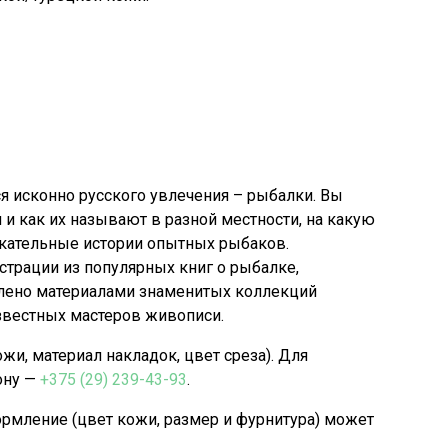
я исконно русского увлечения – рыбалки. Вы
и и как их называют в разной местности, на какую
лекательные истории опытных рыбаков.
трации из популярных книг о рыбалке,
млено материалами знаменитых коллекций
звестных мастеров живописи.
, материал накладок, цвет среза). Для
ону —
+375 (29) 239-43-93
.
рмление (цвет кожи, размер и фурнитура) может