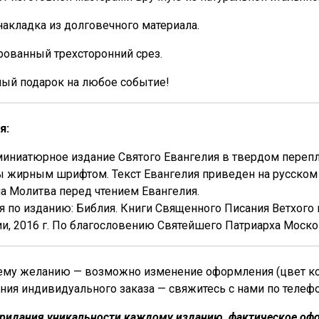
накладка из долговечного материала.
ованный трехсторонний срез.
ный подарок на любое событие!
я:
иниатюрное издание Святого Евангелия в твердом перепле
 жирным шрифтом. Текст Евангелия приведен на русском 
а Молитва перед чтением Евангелия.
я по изданию: Библия. Книги Священного Писания Ветхого 
и, 2016 г. По благословению Святейшего Патриарха Моско
му желанию — возможно изменение оформления (цвет кожи
ния индивидуального заказа — свяжитесь с нами по телеф
придания уникальности каждому изданию, фактическое офо