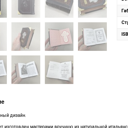
Га
Ст
IS
ие
ный дизайн.
т изготовлен мастерами вручную из натуральной итальянс