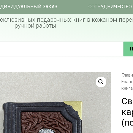
ДИВИДУАЛЬНЫЙ ЗАКАЗ
СОТРУДНИЧЕСТВО
склюзивных подарочных книг в кожаном пере
ручной работы
П
Глав
Еван
книга
Св
ка
(п