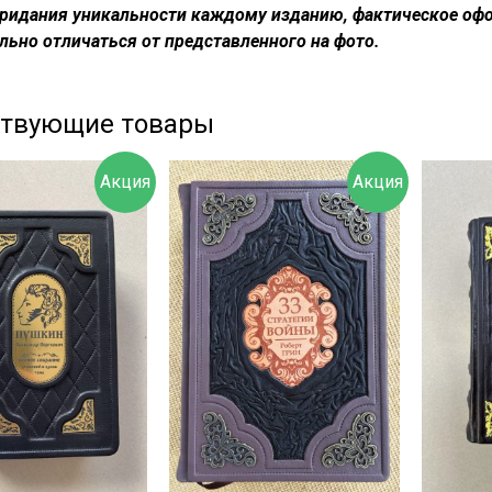
придания уникальности каждому изданию, фактическое офо
льно отличаться от представленного на фото.
ствующие товары
Акция
Акция