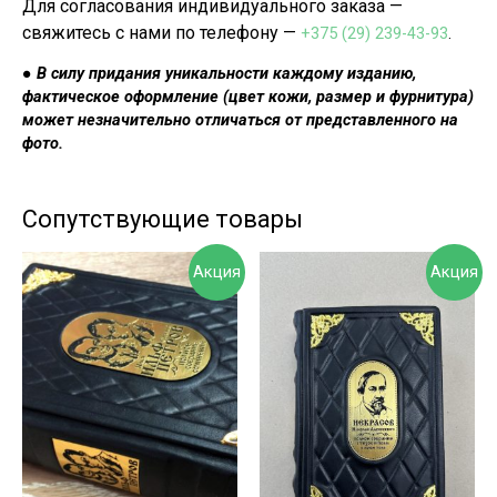
Для согласования индивидуального заказа —
свяжитесь с нами по телефону —
+375 (29) 239-43-93
.
●
В силу придания уникальности каждому изданию,
фа
ктическое оформление (цвет кожи, размер и фурнитура)
может незначительно отличаться от представленного на
фото.
Сопутствующие товары
Акция
Акция