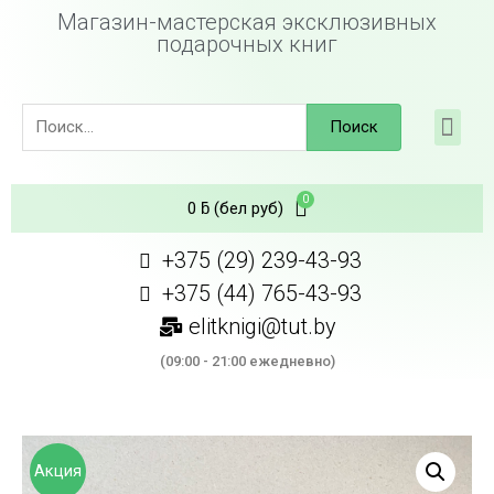
Магазин-мастерская эксклюзивных
подарочных книг
Поиск
0
ƃ
(бел руб)
+375 (29) 239-43-93
+375 (44) 765-43-93
elitknigi@tut.by
(09:00 - 21:00 ежедневно)
Акция