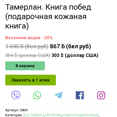
Тамерлан. Книга побед
(подарочная кожаная
книга)
Весенняя акция - 20%
1 040
ƃ
(бел руб)
867
ƃ
(бел руб)
364
$ (доллар США)
303
$ (доллар США)
В корзину
Заказать в 1 клик
Артикул:
2804
Категории:
ВСЕ ТОВАРЫ
,
ИСТОРИЯ
,
КНИГИ ПОДАРОЧНЫЕ
,