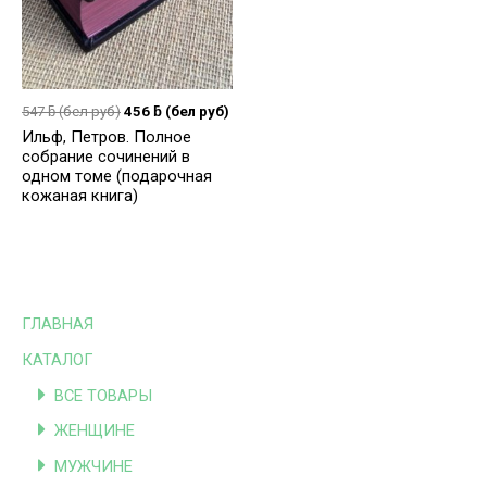
547
ƃ
(бел руб)
456
ƃ
(бел руб)
Ильф, Петров. Полное
собрание сочинений в
одном томе (подарочная
кожаная книга)
ГЛАВНАЯ
КАТАЛОГ
ВСЕ ТОВАРЫ
ЖЕНЩИНЕ
МУЖЧИНЕ