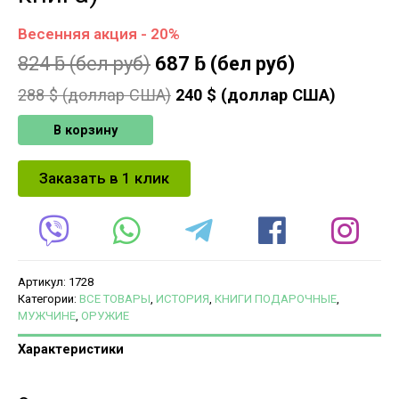
Весенняя акция - 20%
824
ƃ
(бел руб)
687
ƃ
(бел руб)
288
$ (доллар США)
240
$ (доллар США)
В корзину
Заказать в 1 клик
Артикул:
1728
Категории:
ВСЕ ТОВАРЫ
,
ИСТОРИЯ
,
КНИГИ ПОДАРОЧНЫЕ
,
МУЖЧИНЕ
,
ОРУЖИЕ
Характеристики