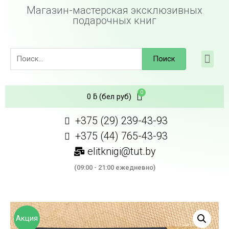
Магазин-мастерская эксклюзивных
подарочных книг
Поиск
0
ƃ
(бел руб)
+375 (29) 239-43-93
+375 (44) 765-43-93
elitknigi@tut.by
(09:00 - 21:00 ежедневно)
Акция