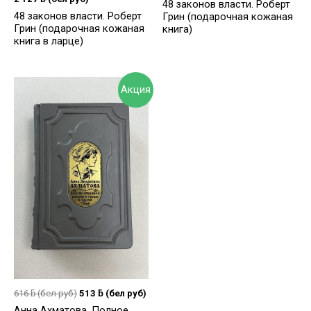
48 законов власти. Роберт
48 законов власти. Роберт
Грин (подарочная кожаная
Грин (подарочная кожаная
книга)
книга в ларце)
Акция
616
ƃ
(бел руб)
513
ƃ
(бел руб)
Анна Ахматова. Полное