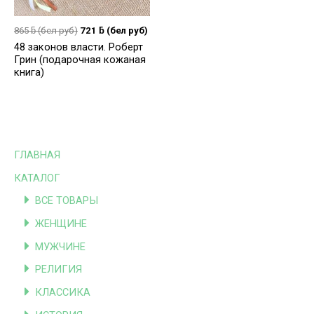
865
ƃ
(бел руб)
721
ƃ
(бел руб)
48 законов власти. Роберт
Грин (подарочная кожаная
книга)
ГЛАВНАЯ
КАТАЛОГ
ВСЕ ТОВАРЫ
ЖЕНЩИНЕ
МУЖЧИНЕ
РЕЛИГИЯ
КЛАССИКА