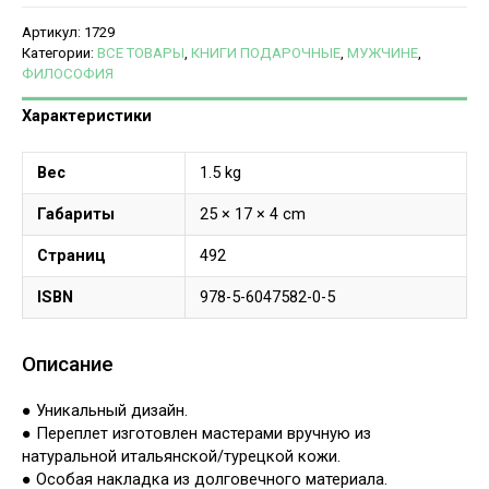
Артикул:
1729
Категории:
ВСЕ ТОВАРЫ
,
КНИГИ ПОДАРОЧНЫЕ
,
МУЖЧИНЕ
,
ФИЛОСОФИЯ
Характеристики
Вес
1.5 kg
Габариты
25 × 17 × 4 cm
Страниц
492
ISBN
978-5-6047582-0-5
Описание
● Уникальный дизайн.
● Переплет изготовлен мастерами вручную из
натуральной итальянской/турецкой кожи.
● Особая накладка из долговечного материала.