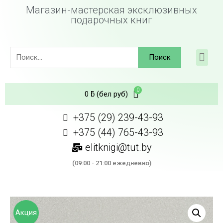
Магазин-мастерская эксклюзивных
подарочных книг
Поиск
0
ƃ
(бел руб)
+375 (29) 239-43-93
+375 (44) 765-43-93
elitknigi@tut.by
(09:00 - 21:00 ежедневно)
Акция