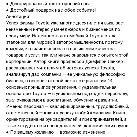
● Декорированный трехсторонний срез.
● Достойный подарок на любое событие!
Аннотация:
Успех фирмы Toyota уже многие десятилетия вызывает
неизменный интерес у менеджеров и бизнесменов по
всему миру. Надежность автомобилей Toyota стала
эталоном для мировой автопромышленности, поэтому
каждый, кто заинтересован в повышении качества
товаров и услуг, так или иначе знакомится с опытом этой
корпорации. Автор книги профессор Джеффри Лайкер
рассказывает читателям об истоках успеха Toyota,
анализируя дао компании — ее уникальную философию
бизнеса, в основе которой лежат открытые им 14
основных принципов управления. Фундаментальная
основа дао Toyota — в уникальном подходе к персоналу,
заключающемся в воспитании, обучении и развитии.
Именно персонал — квалифицированный, трудолюбивый,
ответственный — ключ к успеху любой компании. Книга
ориентирована на руководителей и предпринимателей, а
также студентов и преподавателей экономических вузов.
● По вашему желанию — возможно изменение