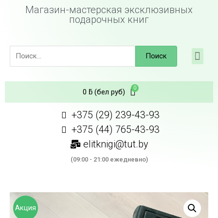
Магазин-мастерская эксклюзивных
подарочных книг
Поиск
0
ƃ
(бел руб)
+375 (29) 239-43-93
+375 (44) 765-43-93
elitknigi@tut.by
(09:00 - 21:00 ежедневно)
Акция