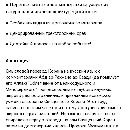
● Переплет изготовлен мастерами вручную из
натуральной итальянской/турецкой кожи.
● Особая накладка из долговечного материала.
● Декорированный трехсторонний срез.
● Достойный подарок на любое событие!
Аннотация:
Смысловой перевод Корана на русский язык с
комментариями Абд ар-Рахмана ас-Саади (да помилует
его Аллах) “Облегчение от Великодушного и
Милосердного” является одним из глубоко научных,
широко распространенных и признанных исламской
уммой толкований Священного Корана. Этот труд
написан простым языком и потому доступен для самого
широкого круга читателей. Истолковывая аяты, автор
опирался в первую очередь на сам Священный Коран,
затем на достоверные хадисы Пророка Мухаммада, да