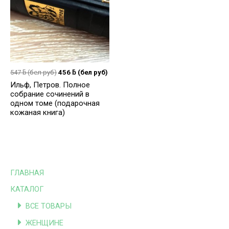
547
ƃ
(бел руб)
456
ƃ
(бел руб)
Ильф, Петров. Полное
собрание сочинений в
одном томе (подарочная
кожаная книга)
ГЛАВНАЯ
КАТАЛОГ
ВСЕ ТОВАРЫ
ЖЕНЩИНЕ