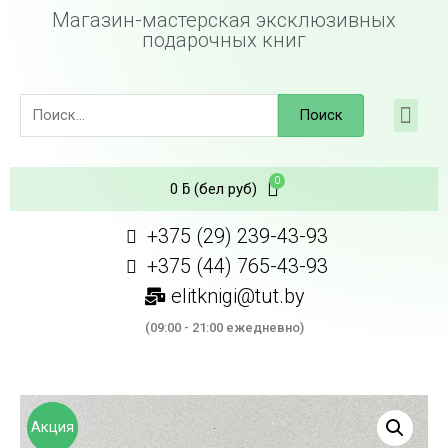
Магазин-мастерская эксклюзивных
подарочных книг
Поиск
0
ƃ
(бел руб)
+375 (29) 239-43-93
+375 (44) 765-43-93
elitknigi@tut.by
(09:00 - 21:00 ежедневно)
Акция