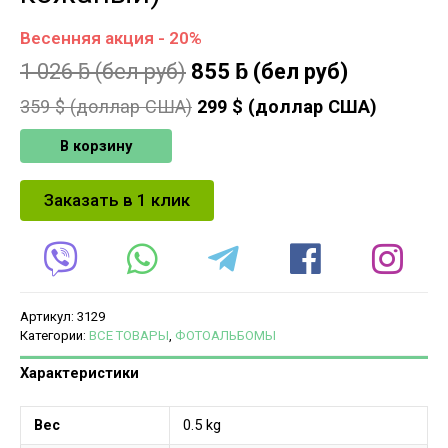
Весенняя акция - 20%
1 026
ƃ
(бел руб)
855
ƃ
(бел руб)
359
$ (доллар США)
299
$ (доллар США)
В корзину
Заказать в 1 клик
Артикул:
3129
Категории:
ВСЕ ТОВАРЫ
,
ФОТОАЛЬБОМЫ
Характеристики
Вес
0.5 kg