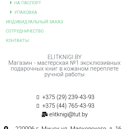
НА ПАСПОРТ
УПАКОВКА
ИНДИВИДУАЛЬНЫЙ ЗАКАЗ
СОТРУДНИЧЕСТВО
КОНТАКТЫ
ELITKNIGI.BY
Магазин - мастерская №1 эксклюзивных
подарочных книг в кожаном переплете
ручной работы
+375 (29) 239-43-93
+375 (44) 765-43-93
elitknigi@tut.by
220006 г. Минск ул. Маяковского, д. 16