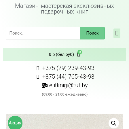
Магазин-мастерская эксклюзивных
подарочных книг
Поиск
0
ƃ
(бел руб)
+375 (29) 239-43-93
+375 (44) 765-43-93
elitknigi@tut.by
(09:00 - 21:00 ежедневно)
Акция