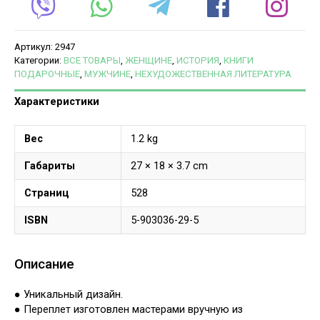
Артикул:
2947
Категории:
ВСЕ ТОВАРЫ
,
ЖЕНЩИНЕ
,
ИСТОРИЯ
,
КНИГИ
ПОДАРОЧНЫЕ
,
МУЖЧИНЕ
,
НЕХУДОЖЕСТВЕННАЯ ЛИТЕРАТУРА
Характеристики
Вес
1.2 kg
Габариты
27 × 18 × 3.7 cm
Страниц
528
ISBN
5-903036-29-5
Описание
● Уникальный дизайн.
● Переплет изготовлен мастерами вручную из