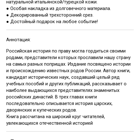
натуральной итальянской/турецкой кожи.
● Особая накладка из долговечного материала.
● Декорированный трехсторонний срез.
● Достойный подарок на любое событие!
Аннотация:
Российская история по праву могла гордиться своими
родами, представители которых прославили нашу страну
на самых разных поприщах. Издание посвящено истории
и происхождению известных родов России. Автор книги,
кандидат исторических наук, создавший целый ряд
учебных пособий и других публикаций, рассказывает о
наиболее выдающихся представителях знаменитых
российских династий. В трех главах книги
последовательно описывается история царских,
дворянских и купеческих родов.
Книга рассчитана на широкий круг читателей,
увлекающихся отечественной историей