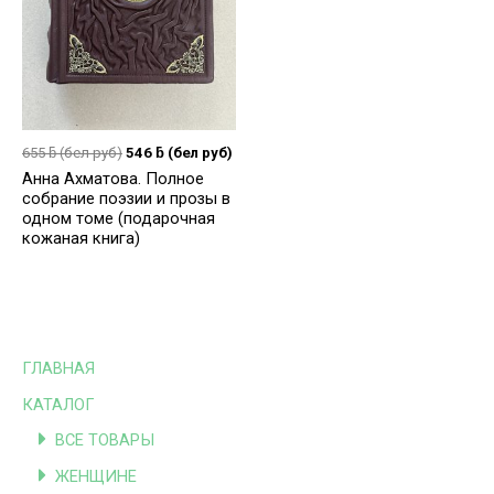
655
ƃ
(бел руб)
546
ƃ
(бел руб)
Анна Ахматова. Полное
собрание поэзии и прозы в
одном томе (подарочная
кожаная книга)
ГЛАВНАЯ
КАТАЛОГ
ВСЕ ТОВАРЫ
ЖЕНЩИНЕ