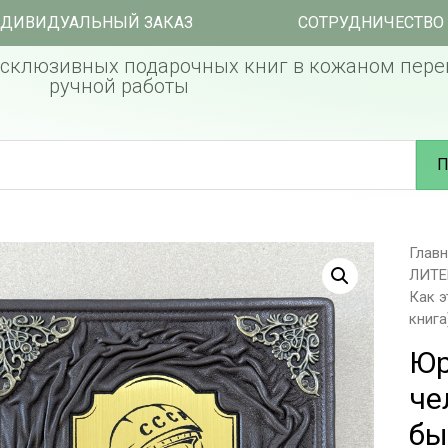
ДИВИДУАЛЬНЫЙ ЗАКАЗ
СОТРУДНИЧЕСТВО
склюзивных подарочных книг в кожаном пере
ручной работы
П
Глав
ЛИТЕ
Как 
книга
Юр
че
бы