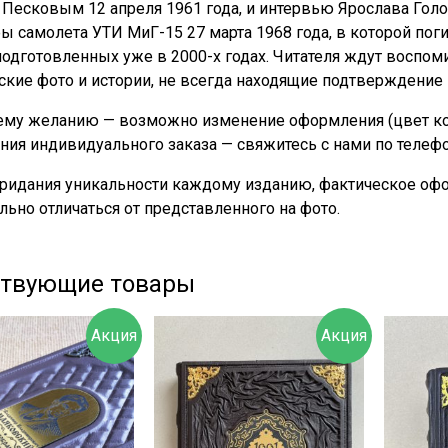
Песковым 12 апреля 1961 года, и интервью Ярослава Голо
ы самолета УТИ МиГ-15 27 марта 1968 года, в которой пог
подготовленных уже в 2000-х годах. Читателя ждут воспом
кие фото и истории, не всегда находящие подтверждение 
му желанию — возможно изменение оформления (цвет кожи
ния индивидуального заказа — свяжитесь с нами по телеф
придания уникальности каждому изданию, фактическое офо
льно отличаться от представленного на фото.
ствующие товары
Акция
Акция