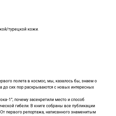
кой/турецкой кожи.
рвого полета в космос, мы, казалось бы, знаем о
на до сих пор раскрываются с новых интересных
тока-1”; почему засекретили место и способ
гической гибели. В книге собраны все публикации
 От первого репортажа, написанного знаменитым