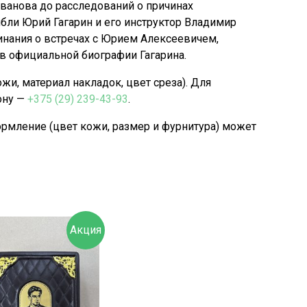
ванова до расследований о причинах
ибли Юрий Гагарин и его инструктор Владимир
инания о встречах с Юрием Алексеевичем,
в официальной биографии Гагарина.
, материал накладок, цвет среза). Для
ону —
+375 (29) 239-43-93
.
рмление (цвет кожи, размер и фурнитура) может
Акция