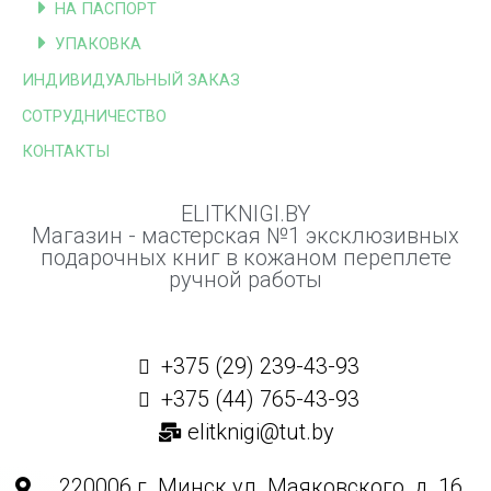
НА ПАСПОРТ
УПАКОВКА
ИНДИВИДУАЛЬНЫЙ ЗАКАЗ
СОТРУДНИЧЕСТВО
КОНТАКТЫ
ELITKNIGI.BY
Магазин - мастерская №1 эксклюзивных
подарочных книг в кожаном переплете
ручной работы
+375 (29) 239-43-93
+375 (44) 765-43-93
elitknigi@tut.by
220006 г. Минск ул. Маяковского, д. 16