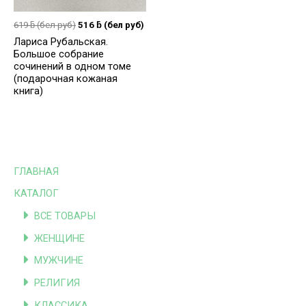
619
ƃ
(бел руб)
516
ƃ
(бел руб)
Лариса Рубальская.
Большое собрание
сочинений в одном томе
(подарочная кожаная
книга)
ГЛАВНАЯ
КАТАЛОГ
ВСЕ ТОВАРЫ
ЖЕНЩИНЕ
МУЖЧИНЕ
РЕЛИГИЯ
КЛАССИКА