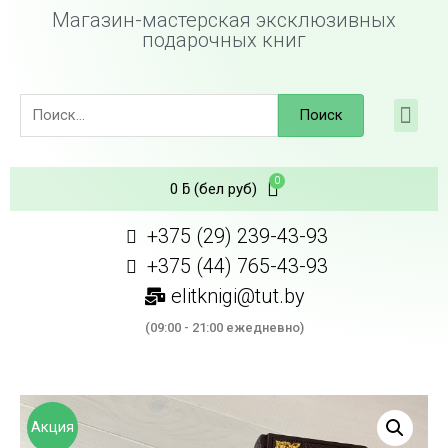
Магазин-мастерская эксклюзивных
подарочных книг
Поиск
0
ƃ
(бел руб)
+375 (29) 239-43-93
+375 (44) 765-43-93
elitknigi@tut.by
(09:00 - 21:00 ежедневно)
Акция