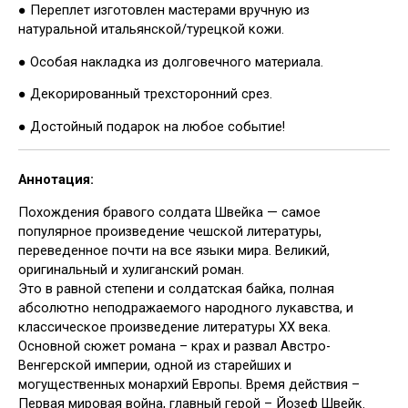
● Переплет изготовлен мастерами вручную из
натуральной итальянской/турецкой кожи.
● Особая накладка из долговечного материала.
● Декорированный трехсторонний срез.
● Достойный подарок на любое событие!
Аннотация:
Похождения бравого солдата Швейка — самое
популярное произведение чешской литературы,
переведенное почти на все языки мира. Великий,
оригинальный и хулиганский роман.
Это в равной степени и солдатская байка, полная
абсолютно неподражаемого народного лукавства, и
классическое произведение литературы XX века.
Основной сюжет романа – крах и развал Австро-
Венгерской империи, одной из старейших и
могущественных монархий Европы. Время действия –
Первая мировая война, главный герой – Йозеф Швейк.