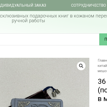
ДИВИДУАЛЬНЫЙ ЗАКАЗ
СОТРУДНИЧЕСТВО
склюзивных подарочных книг в кожаном пере
ручной работы
П
Глав
китай
мешо
36
(п
в 