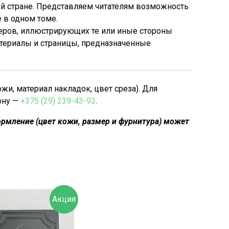
й стране. Представляем читателям возможность
 в одном томе.
меров, иллюстрирующих те или иные стороны
атериалы и страницы, предназначенные
, материал накладок, цвет среза). Для
ону —
+375 (29) 239-43-93
.
рмление (цвет кожи, размер и фурнитура) может
Акция