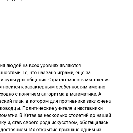
ия людей на всех уровнях являются
стями. То, что названо играми, еще за
ой культуры общения. Стратагемность мышления
относится к характерным особенностям именно
ходно с понятием алгоритма в математике. А
ческий план, в котором для противника заключена
лководцы. Политические учителя и наставники
матии. В Китае за несколько столетий до нашей
ку и, став своего рода искусством, обогащалась
достоянием. Их открытие признано одним из