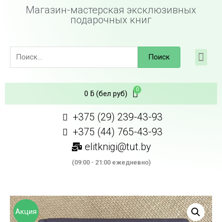
Магазин-мастерская эксклюзивных
подарочных книг
Поиск
0
ƃ
(бел руб)
+375 (29) 239-43-93
+375 (44) 765-43-93
elitknigi@tut.by
(09:00 - 21:00 ежедневно)
Акция