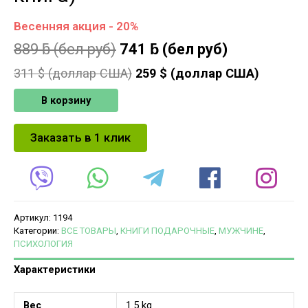
Весенняя акция - 20%
889
ƃ
(бел руб)
741
ƃ
(бел руб)
311
$ (доллар США)
259
$ (доллар США)
В корзину
Заказать в 1 клик
Артикул:
1194
Категории:
ВСЕ ТОВАРЫ
,
КНИГИ ПОДАРОЧНЫЕ
,
МУЖЧИНЕ
,
ПСИХОЛОГИЯ
Характеристики
Вес
1.5 kg