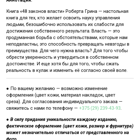
Книга «48 законов власти» Роберта Грина — настольная
книга для тех, кто желает освоить науку управления
людьми, безошибочно использовать их слабости для
достижения собственного результата. Власть — это
продуманная борьба с обстоятельствами, которые нам
неподвластны, это способность превращать невзгоды в
преимущества. Для чего нужна власть? Для того чтобы
обрести уверенность и утвердиться в собственном
достоинстве. И еще хотя бы для того, чтобы сжать
реальность в кулак и изменить её согласно своей воле.
● По вашему желанию — возможно изменение
оформления (цвет кожи, материал накладок, цвет
среза). Для согласования индивидуального заказа —
свяжитесь с нами по телефону —
+375 (29) 239-43-93
.
●
В силу придания уникальности каждому изданию,
фактическое оформление (цвет кожи, размер и фурнитура)
может незначительно отличаться от представленного на
фото.